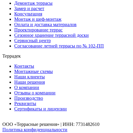
Демонтаж террасы
Замер и расчет
Консультация
Монтаж и шеф-монтаж
Оплата и доставка материалов
Проектирование террас
Сезонное хранение террасной доски
Сервисный центр
Согласование летней террасы по № 102-ПП
Террадек
Контакты
Монтажные схемы
Наши клиенты
Наши решения
О компании
Отзывы о компании
Производство
Реквизиты
Сертификаты и лицензии
ООО «Террасные решения» | ИНН: 7731482610
Политика конфиденциальности