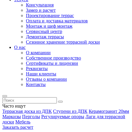
Консультация
Замер и расчет
Проектирование террас
Оплата и доставка материалов
Монтаж и шеф монтаж
Сервисный центр
Демонтаж террасы
Сезонное хранение террасной доски
О нас
О компании
Собственное производство
Сертификаты и лицензии
Реквизиты
Наши клиенты
Отзывы о компании
Контакты
Часто ищут
Террасная доска из ДПК
Ступени из ДПК
Керамогранит 20мм
Маркизы
Перголы
Регулируемые опоры
Лаги для террасной
доски
Мебель
Заказать расчет