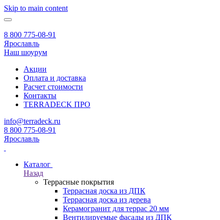
Skip to main content
8 800 775-08-91
Ярославль
Наш шоурум
Акции
Оплата и доставка
Расчет стоимости
Контакты
TERRADECK
ПРО
info@terradeck.ru
8 800 775-08-91
Ярославль
Каталог
Назад
Террасные покрытия
Террасная доска из ДПК
Террасная доска из дерева
Керамогранит для террас 20 мм
Вентилируемые фасады из ДПК