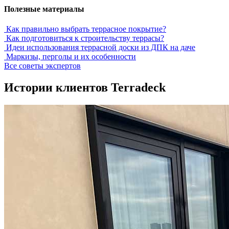
Полезные материалы
Как правильно выбрать террасное покрытие?
Как подготовиться к строительству террасы?
Идеи использования террасной доски из ДПК на даче
Маркизы, перголы и их особенности
Все советы экспертов
Истории клиентов Terradeck