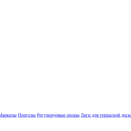
Маркизы
Перголы
Регулируемые опоры
Лаги для террасной доск