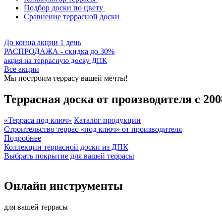
Подбор доски по цвету
Сравнение террасной доски
До конца акции 1 день
РАСПРОДАЖА - скидка до 30%
акция на террасную доску ДПК
Все акции
Мы построим террасу вашей мечты!
Террасная доска от производителя с 200
«Терраса под ключ»
Каталог продукции
Строительство террас «под ключ» от производителя
Подробнее
Коллекции террасной доски из ДПК
Выбрать покрытие для вашей террасы
Онлайн инструменты
для вашей террасы