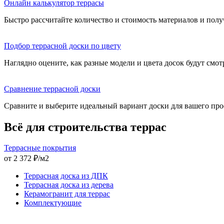
Онлайн калькулятор террасы
Быстро рассчитайте количество и стоимость материалов и полу
Подбор террасной доски по цвету
Наглядно оцените, как разные модели и цвета досок будут смотр
Сравнение террасной доски
Сравните и выберите идеальный вариант доски для вашего прое
Всё для строительства террас
Террасные покрытия
от 2 372 ₽/м2
Террасная доска из ДПК
Террасная доска из дерева
Керамогранит для террас
Комплектующие