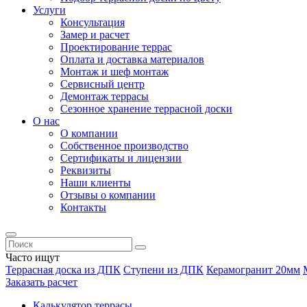
Услуги
Консультация
Замер и расчет
Проектирование террас
Оплата и доставка материалов
Монтаж и шеф монтаж
Сервисный центр
Демонтаж террасы
Сезонное хранение террасной доски
О нас
О компании
Собственное производство
Сертификаты и лицензии
Реквизиты
Наши клиенты
Отзывы о компании
Контакты
Часто ищут
Террасная доска из ДПК
Ступени из ДПК
Керамогранит 20мм
Заказать расчет
Калькулятор террасы