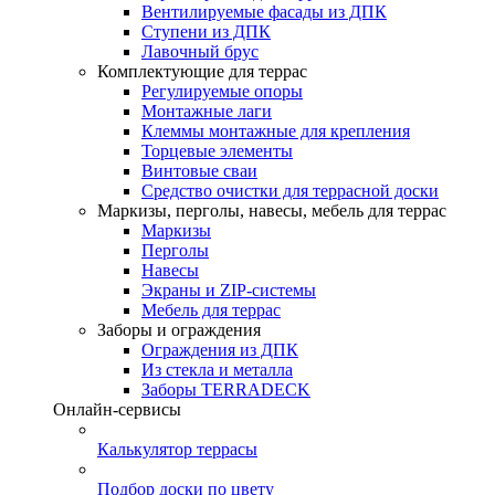
Вентилируемые фасады из ДПК
Ступени из ДПК
Лавочный брус
Комплектующие для террас
Регулируемые опоры
Монтажные лаги
Клеммы монтажные для крепления
Торцевые элементы
Винтовые сваи
Средство очистки для террасной доски
Маркизы, перголы, навесы, мебель для террас
Маркизы
Перголы
Навесы
Экраны и ZIP-системы
Мебель для террас
Заборы и ограждения
Ограждения из ДПК
Из стекла и металла
Заборы TERRADECK
Онлайн-сервисы
Калькулятор террасы
Подбор доски по цвету