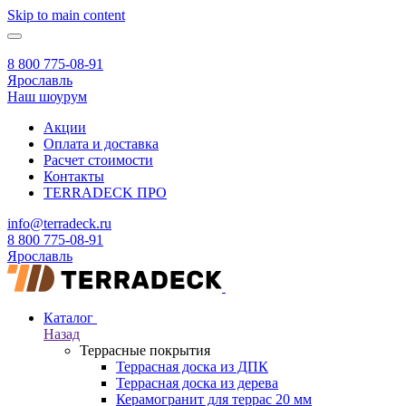
Skip to main content
8 800 775-08-91
Ярославль
Наш шоурум
Акции
Оплата и доставка
Расчет стоимости
Контакты
TERRADECK
ПРО
info@terradeck.ru
8 800 775-08-91
Ярославль
Каталог
Назад
Террасные покрытия
Террасная доска из ДПК
Террасная доска из дерева
Керамогранит для террас 20 мм