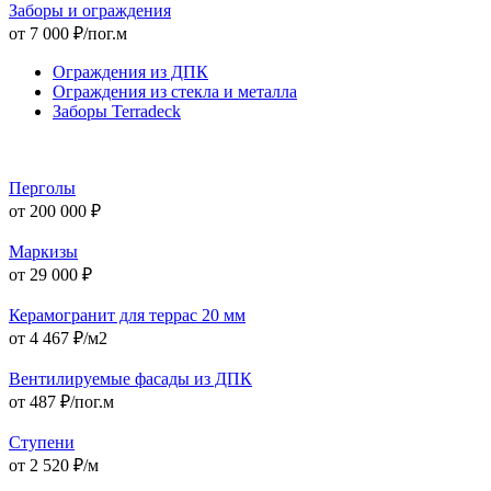
Заборы и ограждения
от 7 000 ₽/пог.м
Ограждения из ДПК
Ограждения из стекла и металла
Заборы Terradeck
Перголы
от 200 000 ₽
Маркизы
от 29 000 ₽
Керамогранит для террас 20 мм
от 4 467 ₽/м2
Вентилируемые фасады из ДПК
от 487 ₽/пог.м
Ступени
от 2 520 ₽/м