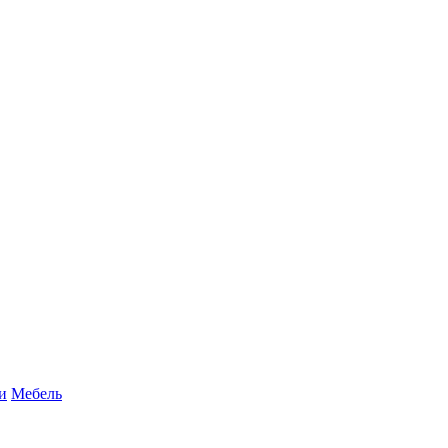
и
Мебель