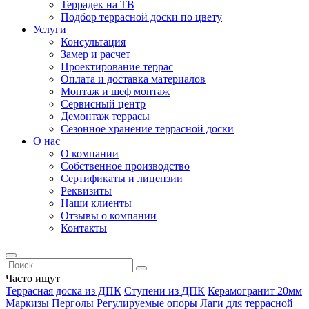
Террадек на ТВ
Подбор террасной доски по цвету
Услуги
Консультация
Замер и расчет
Проектирование террас
Оплата и доставка материалов
Монтаж и шеф монтаж
Сервисный центр
Демонтаж террасы
Сезонное хранение террасной доски
О нас
О компании
Собственное производство
Сертификаты и лицензии
Реквизиты
Наши клиенты
Отзывы о компании
Контакты
Часто ищут
Террасная доска из ДПК
Ступени из ДПК
Керамогранит 20мм
Маркизы
Перголы
Регулируемые опоры
Лаги для террасной