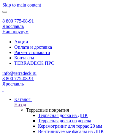
Skip to main content
8 800 775-08-91
Ярославль
Наш шоурум
Акции
Оплата и доставка
Расчет стоимости
Контакты
TERRADECK
ПРО
info@terradeck.ru
8 800 775-08-91
Ярославль
Каталог
Назад
Террасные покрытия
Террасная доска из ДПК
Террасная доска из дерева
Керамогранит для террас 20 мм
Вентилируемые фасады из ДПК