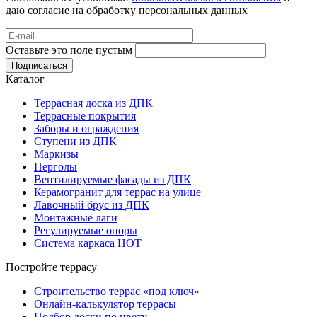
даю согласие на обработку персональных данных
Оставьте это поле пустым
Подписаться
Каталог
Террасная доска из ДПК
Террасные покрытия
Заборы и ограждения
Ступени из ДПК
Маркизы
Перголы
Вентилируемые фасады из ДПК
Керамогранит для террас на улице
Лавочный брус из ДПК
Монтажные лаги
Регулируемые опоры
Система каркаса НОТ
Постройте террасу
Строительство террас «под ключ»
Онлайн-калькулятор террасы
Подбор доски по цвету