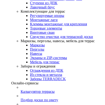
Ступени из ДПК
Лавочный брус
Комплектующие для террас
Регулируемые опоры
Монтажные лаги
Клеммы монтажные для крепления
Торцевые элементы
Винтовые сваи
Средство очистки для террасной доски
Маркизы, перголы, навесы, мебель для террас
Маркизы
Перголы
Навесы
Экраны и ZIP-системы
Мебель для террас
Заборы и ограждения
Ограждения из ДПК
Из стекла и металла
Заборы TERRADECK
Онлайн-сервисы
Калькулятор террасы
Подбор доски по цвету