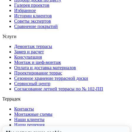
Галерея проектов
Избранное
Истории клиентов
Советы экспертов
Сравнение покрытий
Услуги
Демонтаж террасы
Замер и расчет
Консультация
Монтаж и шеф-монтаж
Оплата и доставка материалов
Проектирование террас
Сезонное хранение террасной доски
Сервисный центр
Согласование летней террасы по № 102-ПП
Террадек
Контакты
Монтажные схемы
Наши клиенты
Наши решения
О компании